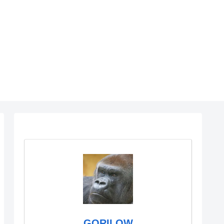
GORILOW