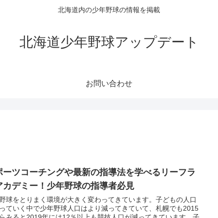
北海道内の少年野球の情報を掲載
北海道少年野球アップデート
お問い合わせ
ポーツコーチングや最新の指導法を学べるリーフラ
アカデミー！少年野球の指導者必見
野球をとりまく環境が大きく変わってきています。子どもの人口
っていく中で少年野球人口はより減ってきていて、札幌でも2015
らみると2019年には12％以上も競技人口が減ってきています。子