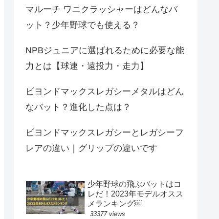
マルーチ ワニクラッシャーはどんなバ
ット？少年野球でも使える？
NPBジュニアに選ばれるために必要な能
力とは【球速・遠投力・走力】
ビヨンドマックスレガシーメタルはどん
なバット？進化した点は？
ビヨンドマックスレガシーとレガシーフ
レアの違い｜グリップの違いです
少年野球の飛ぶバットはコ
レだ！2023年モデルオスス
メランキング￼
33377 views