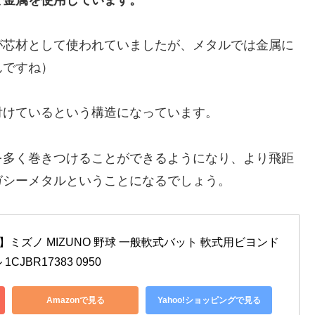
が芯材として使われていましたが、メタルでは金属に
んですね）
付けているという構造になっています。
を多く巻きつけることができるようになり、より飛距
ガシーメタルということになるでしょう。
】ミズノ MIZUNO 野球 一般軟式バット 軟式用ビヨンド
JBR17383 0950
Amazonで見る
Yahoo!ショッピングで見る