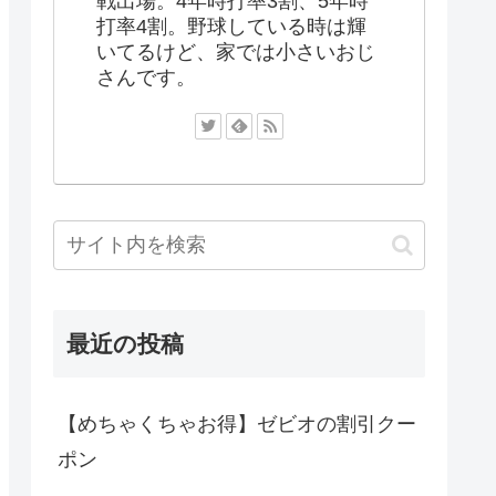
戦出場。4年時打率3割、5年時
打率4割。野球している時は輝
いてるけど、家では小さいおじ
さんです。
最近の投稿
【めちゃくちゃお得】ゼビオの割引クー
ポン