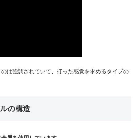
うのは強調されていて、打った感覚を求めるタイプの
！
ルの構造
て金属を使用しています。