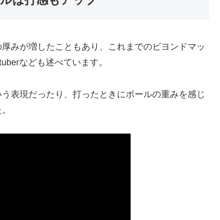
の厚みが増したこともあり、これまでのビヨンドマッ
uberなども述べています。
いう表現だったり、打ったときにボールの重みを感じ
た。