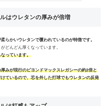
ルはウレタンの厚みが倍増
が柔らかいウレタンで覆われているのが特徴です。
さがどんどん厚くなっています。
もなっています。
の厚みが現行のビヨンドマックスレガシーの約2倍と
付けているので、芯を外した打球でもウレタンの反発
ルは打感もアップ