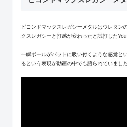
ビヨンドマックスレガシーメタルはウレタン
クスレガシーと打感が変わったと試打したYout
一瞬ボールがバットに吸い付くような感覚と
るという表現が動画の中でも語られていまし