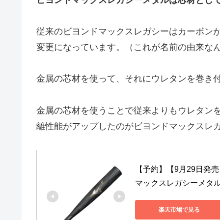
従来のビヨンドマックスレガシーはカーボン
変更になっています。（これが名前の由来な
金属の芯材を使って、それにウレタンを巻き
金属の芯材を使うことで従来よりもウレタン
離性能がアップしたのがビヨンドマックスレ
【予約】【9月29日発売
マックスレガシーメタル 1C
楽天市場で見る