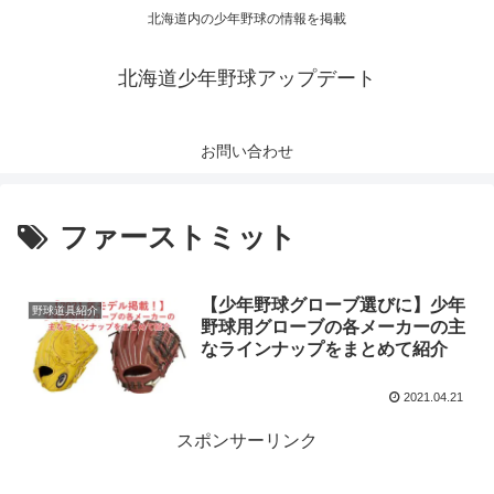
北海道内の少年野球の情報を掲載
北海道少年野球アップデート
お問い合わせ
ファーストミット
【少年野球グローブ選びに】少年
野球道具紹介
野球用グローブの各メーカーの主
なラインナップをまとめて紹介
2021.04.21
スポンサーリンク