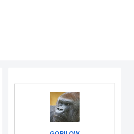
GORILOW