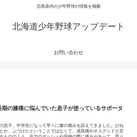
北海道内の少年野球の情報を掲載
北海道少年野球アップデート
お問い合わせ
長期の膝痛に悩んでいた息子が使っているサポータ
の息子、中学生になって早々に膝の痛みを訴えてきました。ひね
とか、ぶつけたということではなくて、成長痛やオスグッドと言
るもののよう。全力のダッシュや屈伸の際に痛みがあって、思う