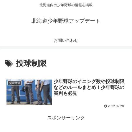
北海道内の少年野球の情報を掲載
北海道少年野球アップデート
お問い合わせ
投球制限
少年野球のイニング数や投球制限
少年野球
などのルールまとめ！少年野球の
審判も必見
2022.02.28
スポンサーリンク