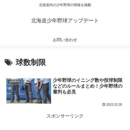
北海道内の少年野球の情報を掲載
北海道少年野球アップデート
お問い合わせ
球数制限
少年野球のイニング数や投球制限
少年野球
などのルールまとめ！少年野球の
審判も必見
2022.02.28
スポンサーリンク