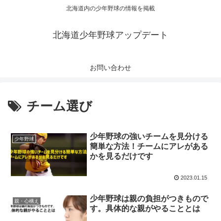
北海道内の少年野球の情報を掲載
北海道少年野球アップデート
お問い合わせ
チーム選び
少年野球の強いチームを見分ける
少年野球
簡単な方法！チームにアレがある
かを見るだけです
2023.01.15
少年野球は親の負担がつきもので
親・心構え
す。具体的な親がやることとは