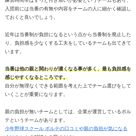
練習時間帯はずっと付き添いが必要というチームもあり、
入団前には当番の有無や内容をチームの人に細かく確認し
ておくと良いでしょう。
近年は当番制が負担になるという点から当番制を廃止した
り、負担感を少なくする工夫をしているチームも出てきて
います。
当番は他の親と関わりが濃くなる事が多く、最も負担感を
感じやすくなるところです。
自分が無理なくできる範囲を考えた上でチーム選びをして
いくことが重要になります。
親の負担が無いチームとしては、企業が運営しているポル
テというチームがあります。
少年野球スクール ポルテの口コミや親の負担が気になる