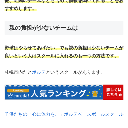
他、近隣のチームなども含めて情報を聞いて回ることをお
すすめします。
親の負担が少ないチームは
野球はやらせてあげたい、でも親の負担は少ないチームが
良いという人はスクールに入れるのも一つの方法です。
札幌市内だと
ポルテ
というスクールがあります。
子供たちの「心に体力を。」ポルテベースボールスクール