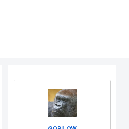
GORILOW