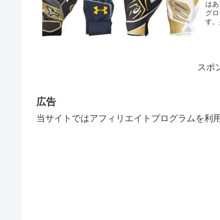
はあ
グロ
す。
スポ
広告
当サイトではアフィリエイトプログラムを利