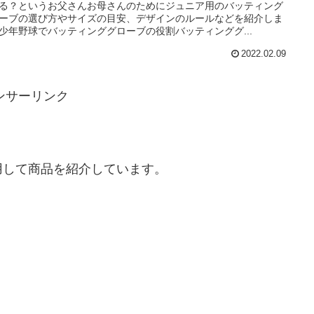
る？というお父さんお母さんのためにジュニア用のバッティング
ーブの選び方やサイズの目安、デザインのルールなどを紹介しま
少年野球でバッティンググローブの役割バッティンググ...
2022.02.09
ンサーリンク
用して商品を紹介しています。