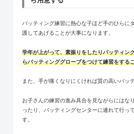
ら用意する
バッティング練習に熱心な子ほど手のひらに
護してあげることが大事になります。
学年が上がって、素振りをしたりバッティン
らバッティンググローブをつけて練習をする
また、手が痛くなりにくければ質の高いバッ
お子さんの練習の進み具合を見ながらにはな
ったり、バッティングセンターに連れて行っ
す。