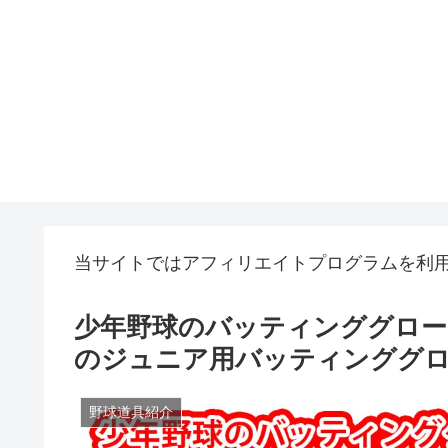
当サイトではアフィリエイトプログラムを利
少年野球のバッティンググロー
のジュニア用バッティンググ
野球道具紹介