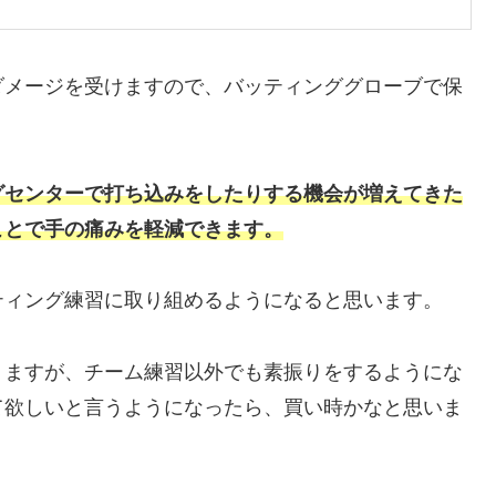
ダメージを受けますので、バッティンググローブで保
グセンターで打ち込みをしたりする機会が増えてきた
ことで手の痛みを軽減できます。
ティング練習に取り組めるようになると思います。
りますが、チーム練習以外でも素振りをするようにな
て欲しいと言うようになったら、買い時かなと思いま