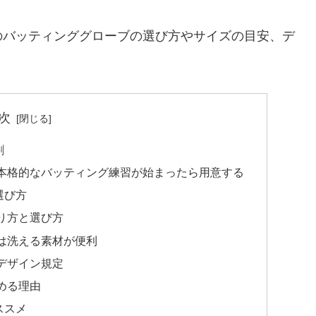
のバッティンググローブの選び方やサイズの目安、デ
次
割
本格的なバッティング練習が始まったら用意する
選び方
り方と選び方
は洗える素材が便利
デザイン規定
める理由
ススメ