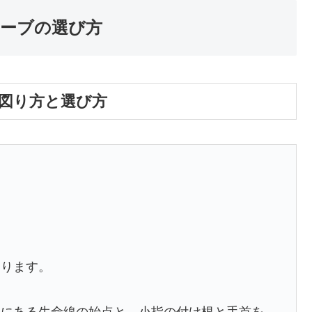
ーブの選び方
図り方と選び方
なります。
置にある生命線の始点と、小指の付け根と手首を