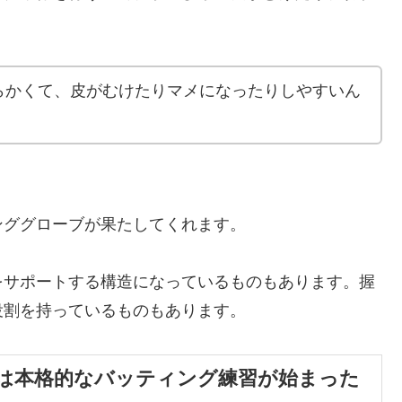
らかくて、皮がむけたりマメになったりしやすいん
ンググローブが果たしてくれます。
をサポートする構造になっているものもあります。握
役割を持っているものもあります。
は本格的なバッティング練習が始まった