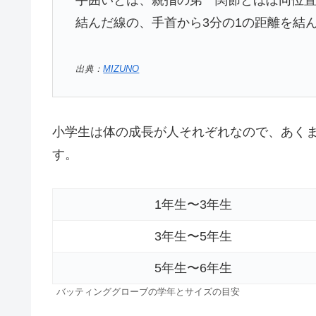
結んだ線の、手首から3分の1の距離を結
出典：
MIZUNO
小学生は体の成長が人それぞれなので、あく
す。
1年生〜3年生
3年生〜5年生
5年生〜6年生
バッティンググローブの学年とサイズの目安