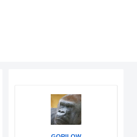
GORILOW