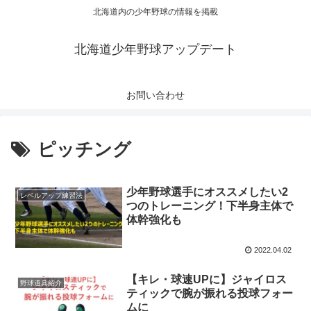
北海道内の少年野球の情報を掲載
北海道少年野球アップデート
お問い合わせ
ピッチング
少年野球選手にオススメしたい2
レベルアップ練習法
つのトレーニング！下半身主体で
体幹強化も
2022.04.02
【キレ・球速UPに】ジャイロス
野球道具紹介
ティックで腕が振れる投球フォー
ムに