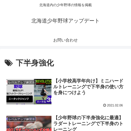
北海道内の少年野球の情報を掲載
北海道少年野球アップデート
お問い合わせ
下半身強化
【小学校高学年向け】ミニハード
レベルアップ練習法
ルトレーニングで下半身の使い方
を身につけよう
2021.02.06
【少年野球の下半身強化に最適】
レベルアップ練習法
ラダートレーニングで下半身のト
レーニング