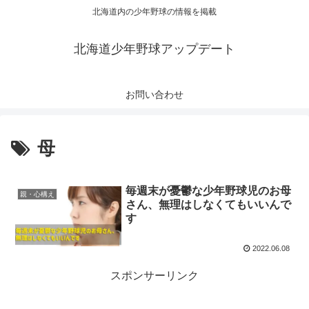
北海道内の少年野球の情報を掲載
北海道少年野球アップデート
お問い合わせ
母
毎週末が憂鬱な少年野球児のお母
親・心構え
さん、無理はしなくてもいいんで
す
2022.06.08
スポンサーリンク