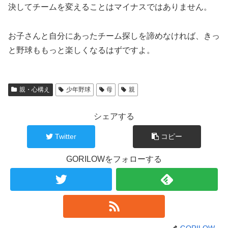
決してチームを変えることはマイナスではありません。
お子さんと自分にあったチーム探しを諦めなければ、きっ
と野球ももっと楽しくなるはずですよ。
親・心構え
少年野球
母
親
シェアする
Twitter
コピー
GORILOWをフォローする
GORILOW