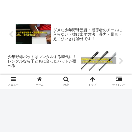
ダメな少年野球監督・指導者のチームに
入らない・抜け出す方法｜暴力・暴言・
えこひいきは論外です！
少年野球バットはレンタルする時代に！
レンタルなら子どもに合ったバットが選
べる
メニュー
ホーム
検索
トップ
サイドバー
コメント
コメントを書き込む
ホーム
親・心構え