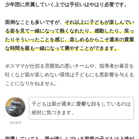
少年団に所属していく上では手伝いはやはり必要です。
面倒なことも多いですが、
それ以上に子どもが楽しんでい
る姿を見て一緒になって熱くなれたり、感動したり、笑っ
たりそういったことを感じ、楽しめるからこそ週末の貴重
な時間を親も一緒になって費やすことができます。
ボスママが仕切る雰囲気の悪いチームや、指導者が暴言を
吐くなど親が楽しめない環境は子どもにも悪影響を与える
ことになりかねません。
子どもは親が週末に憂鬱な顔をしているのは
絶対に気づきます。
ゴリロウ
指導していても、親が楽しんでいる家庭の子どもは上達が