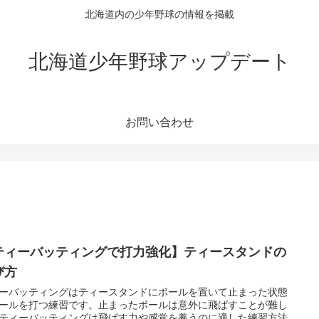
北海道内の少年野球の情報を掲載
北海道少年野球アップデート
お問い合わせ
ティーバッティングで打力強化】ティースタンドの
び方
ーバッティングはティースタンドにボールを置いて止まった状態
ールを打つ練習です。止まったボールは意外に飛ばすことが難し
ティーバッティングは飛ばす力や感覚を養うのに適した練習方法