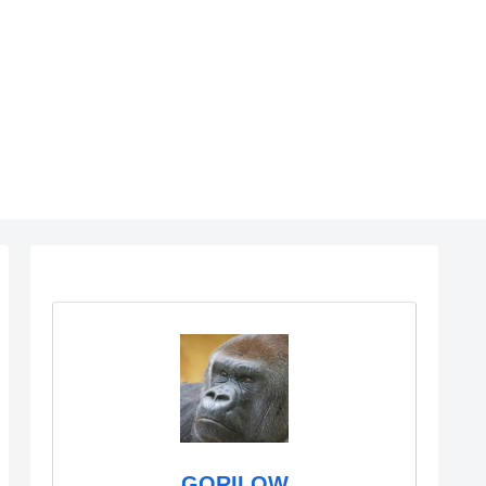
GORILOW