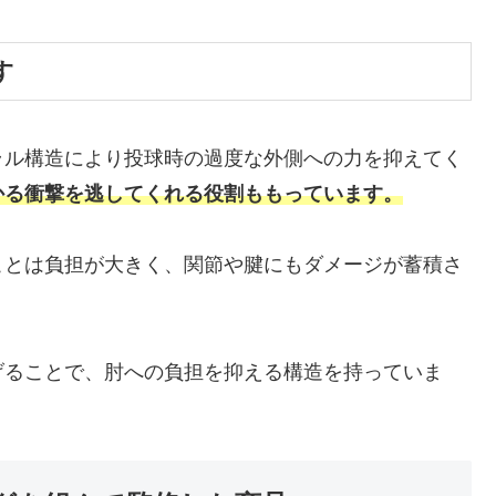
す
ラル構造により投球時の過度な外側への力を抑えてく
かる衝撃を逃してくれる役割ももっています。
ことは負担が大きく、関節や腱にもダメージが蓄積さ
げることで、肘への負担を抑える構造を持っていま