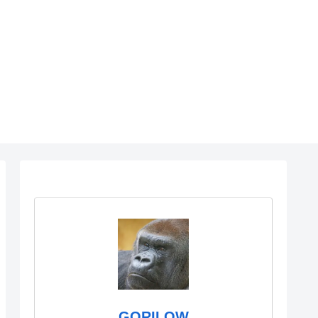
GORILOW