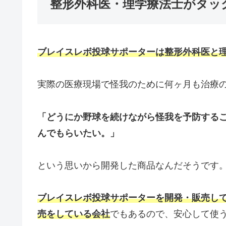
整形外科医・理学療法士がタッ
ブレイスレボ投球サポーターは整形外科医と
実際の医療現場で怪我のために何ヶ月も治療
「どうにか野球を続けながら怪我を予防する
んでもらいたい。」
という思いから開発した商品なんだそうです
ブレイスレボ投球サポーターを開発・販売し
売をしている会社
でもあるので、安心して使