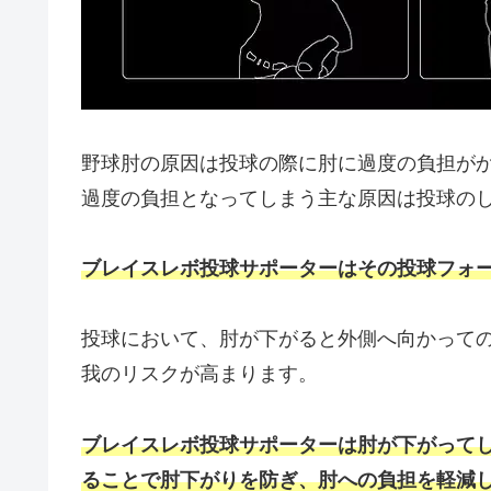
野球肘の原因は投球の際に肘に過度の負担が
過度の負担となってしまう主な原因は投球のし
ブレイスレボ投球サポーターはその投球フォ
投球において、肘が下がると外側へ向かって
我のリスクが高まります。
ブレイスレボ投球サポーターは肘が下がって
ることで肘下がりを防ぎ、肘への負担を軽減