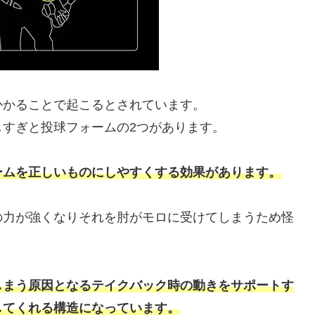
かかることで起こるとされています。
すぎと投球フォームの2つがあります。
ームを正しいものにしやすくする効果があります。
の力が強くなりそれを肘がモロに受けてしまうため怪
しまう原因となるテイクバック時の動きをサポートす
してくれる構造になっています。