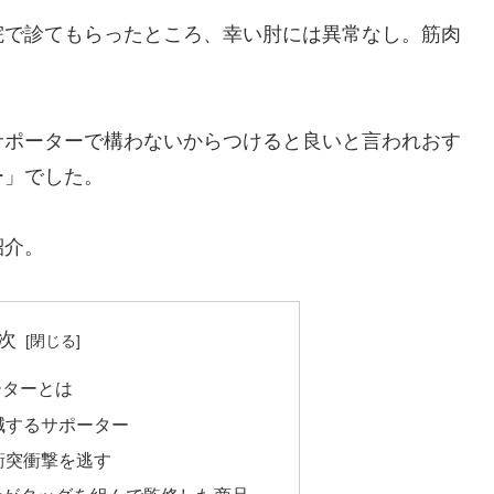
院で診てもらったところ、幸い肘には異常なし。筋肉
サポーターで構わないからつけると良いと言われおす
ー」でした。
紹介。
次
ーターとは
減するサポーター
衝突衝撃を逃す