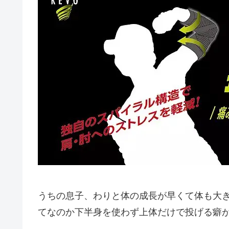
うちの息子、わりと体の成長が早くて体も大
てなのか下半身を使わず上体だけで投げる癖