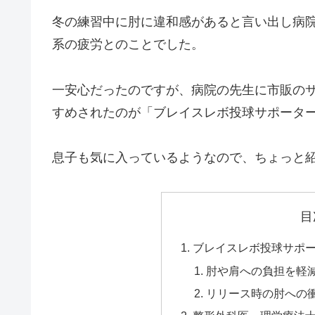
冬の練習中に肘に違和感があると言い出し病
系の疲労とのことでした。
一安心だったのですが、病院の先生に市販の
すめされたのが「ブレイスレボ投球サポータ
息子も気に入っているようなので、ちょっと
目
ブレイスレボ投球サポ
肘や肩への負担を軽
リリース時の肘への