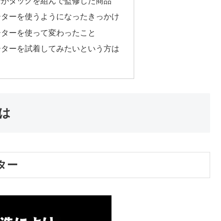
士がタッグを組んで監修した商品
ーターを使うようになったきっかけ
ーターを使って変わったこと
ーターを試着してみたいという方は
は
ター