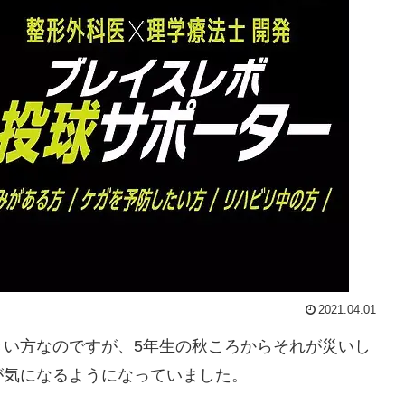
2021.04.01
きい方なのですが、5年生の秋ころからそれが災いし
が気になるようになっていました。