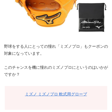
野球をする人にとっての憧れ「ミズノプロ」もクーポンの
対象になっています。
このチャンスを機に憧れのミズノプロにというのはいかが
ですか？
ミズノ ミズノプロ 軟式用グローブ