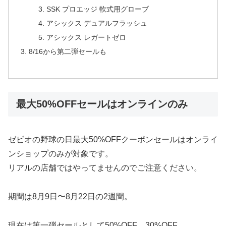
SSK プロエッジ 軟式用グローブ
アシックス デュアルフラッシュ
アシックス レガートゼロ
8/16から第二弾セールも
最大50%OFFセールはオンラインのみ
ゼビオの野球の日最大50%OFFクーポンセールはオンライ
ンショップのみが対象です。
リアルの店舗ではやってませんのでご注意ください。
期間は8月9日〜8月22日の2週間。
現在は第一弾セールとして50%OFF、30%OFF、