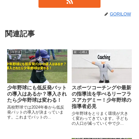
GORILOW
関連記事
少年野球
親・心構え
少年野球にも低反発バット
スポーツコーチングや最新
の導入はあるか？導入され
の指導法を学べるリーフラ
たら少年野球は変わる！
スアカデミー！少年野球の
指導者必見
高校野球では2024年春から低反
発バットの導入が決まっていま
少年野球をとりまく環境が大き
す。これまでバットの...
く変わってきています。子ども
の人口が減っていく中で少...