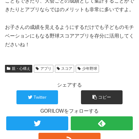
こともできたり、大会ごとの成績として集計することがで
きたりとアプリならではのメリットも非常に多いですよ。
お子さんの成績を見えるようにするだけでも子どものモチ
ベーションにもなる野球スコアアプリを存分に活用してく
ださいね！
親・心構え
アプリ
スコア
少年野球
シェアする
Twitter
コピー
GORILOWをフォローする