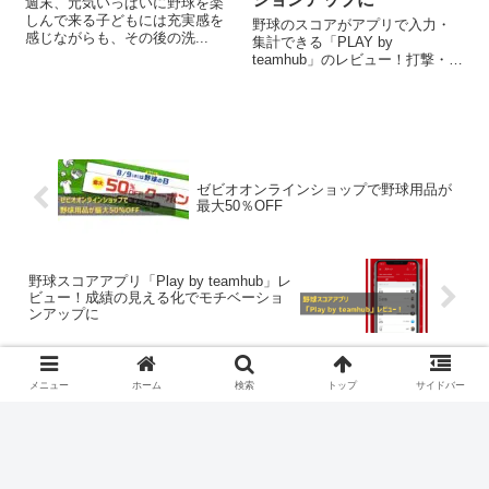
週末、元気いっぱいに野球を楽
しんで来る子どもには充実感を
野球のスコアがアプリで入力・
感じながらも、その後の洗...
集計できる「PLAY by
teamhub」のレビュー！打撃・守
備・投手成績の項目を紹介
ゼビオオンラインショップで野球用品が
最大50％OFF
野球スコアアプリ「Play by teamhub」レ
ビュー！成績の見える化でモチベーショ
ンアップに
メニュー
ホーム
検索
トップ
サイドバー
コメント
コメントを書き込む