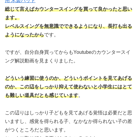
用 木製バット
総じて言えばカウンタースイングを買って良かったと思い
ます。
レベルスイングを無意識でできるようになり、長打も出る
ようになったから
です。
ですが、自分自身買ってからもYoutubeのカウンタースイ
ング解説動画を見まくりました。
どういう練習に使うのか、どういうポイントを見てあげる
のか、この辺をしっかり抑えて使わないと小学生にはとて
も難しい道具だとも感じています
。
この辺りはしっかり子どもを見てあげる覚悟は必要だと思
いますし、感覚を得られる子、なかなか得られない子の差
がつくところだと思います。