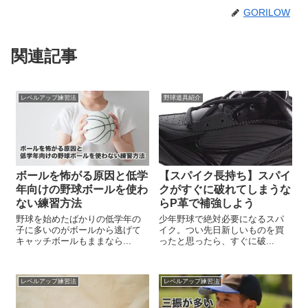
GORILOW
関連記事
レベルアップ練習法
野球道具紹介
ボールを怖がる原因と低学
【スパイク長持ち】スパイ
年向けの野球ボールを使わ
クがすぐに破れてしまうな
ない練習方法
らP革で補強しよう
野球を始めたばかりの低学年の
少年野球で絶対必要になるスパ
子に多いのがボールから逃げて
イク。つい先日新しいものを買
キャッチボールもままなら...
ったと思ったら、すぐに破...
レベルアップ練習法
レベルアップ練習法