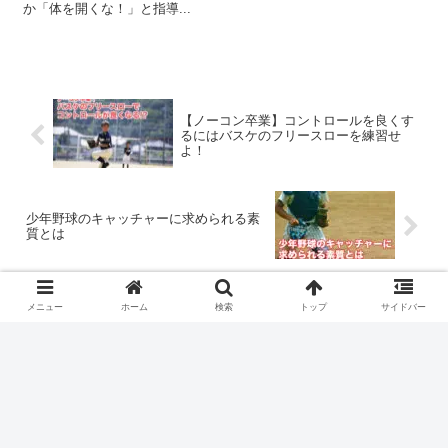
か「体を開くな！」と指導...
【ノーコン卒業】コントロールを良くす
るにはバスケのフリースローを練習せ
よ！
少年野球のキャッチャーに求められる素
質とは
メニュー
ホーム
検索
トップ
サイドバー
コメント
コメントを書き込む