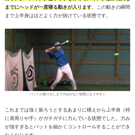
までにヘッドが一度寝る動きが入ります
。この動きの瞬間
まで上半身はほどよく力が抜けている状態です。
バットの振り出しまで力みがない状態になりやすい
これまでは強く振ろうとするあまりに構えから上半身（特
に肩周りや手）がガチガチに力んでいる状態でした。力み
が強すぎるとバットを細かくコントロールすることができ