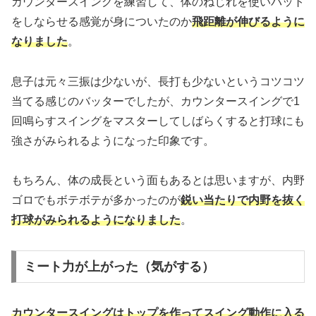
カウンタースイングを練習して、体のねじれを使いバット
をしならせる感覚が身についたのか
飛距離が伸びるように
なりました
。
息子は元々三振は少ないが、長打も少ないというコツコツ
当てる感じのバッターでしたが、カウンタースイングで1
回鳴らすスイングをマスターしてしばらくすると打球にも
強さがみられるようになった印象です。
もちろん、体の成長という面もあるとは思いますが、内野
ゴロでもボテボテが多かったのが
鋭い当たりで内野を抜く
打球がみられるようになりました
。
ミート力が上がった（気がする）
カウンタースイングはトップを作ってスイング動作に入る