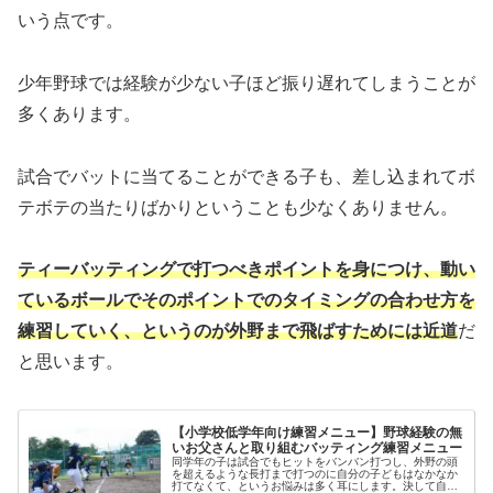
いう点です。
少年野球では経験が少ない子ほど振り遅れてしまうことが
多くあります。
試合でバットに当てることができる子も、差し込まれてボ
テボテの当たりばかりということも少なくありません。
ティーバッティングで打つべきポイントを身につけ、動い
ているボールでそのポイントでのタイミングの合わせ方を
練習していく、というのが外野まで飛ばすためには近道
だ
と思います。
【小学校低学年向け練習メニュー】野球経験の無
いお父さんと取り組むバッティング練習メニュー
同学年の子は試合でもヒットをバンバン打つし、外野の頭
を超えるような長打まで打つのに自分の子どもはなかなか
打てなくて、というお悩みは多く耳にします。決して自分