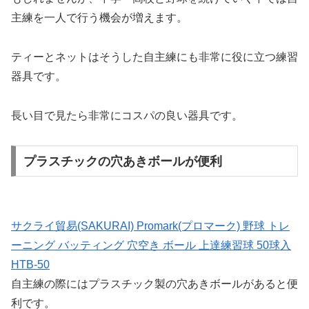
主練を一人で行う機会が増えます。
ティーとネットはそうした自主練にも非常に役に立つ練習
器具です。
長い目で見たら非常にコスパの良い器具です。
プラスチックの穴あきボールが便利
サクライ貿易(SAKURAI) Promark(プロマーク) 野球 トレ
ーニング バッティング 穴空き ボール 上達練習球 50球入
HTB-50
自主練の際にはプラスチック製の穴あきボールがあると便
利です。