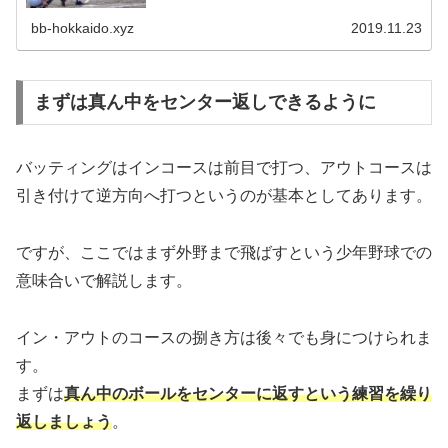
の子が頑張っていないという訳ではないのに、どうして差
がついてしまうのかと考えている方...
bb-hokkaido.xyz
2019.11.23
まずは真ん中をセンター返しできるように
バッティングはインコースは前目で打つ、アウトコースは
引き付けて逆方向へ打つというのが基本としてあります。
ですが、ここではまず外野まで飛ばすという少年野球での
意味合いで解説します。
イン・アウトのコースの捌き方は後々でも身につけられま
す。
まずは
真ん中のボールをセンターに返すという練習を繰り
返しましょう
。