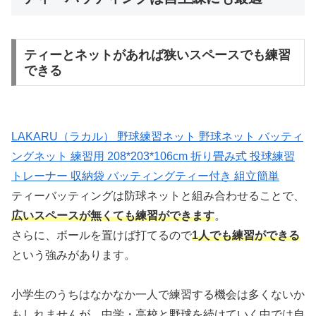
ティーとネットがあれば狭いスペースでも練習
できる
LAKARU（ラカル） 野球練習ネット 野球ネット バッティ
ングネット 練習用 208*203*106cm 折り畳み式 投球練習
トレーナー 収納袋 バッティングティー付き 組立簡単
ティーバッティングは防球ネットと組み合わせることで、
広いスペースが無くても練習ができます
。
さらに、ボールを置けば打てるので
1人でも練習ができる
という強みがあります。
小学生のうちはなかなか一人で練習する機会は多くないか
もしれませんが、中学・高校と野球を続けていく中では自