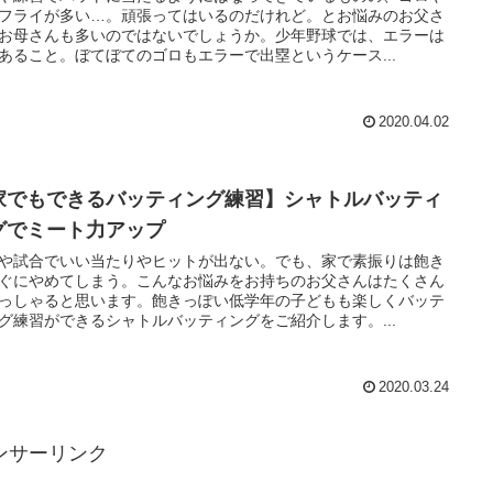
フライが多い…。頑張ってはいるのだけれど。とお悩みのお父さ
お母さんも多いのではないでしょうか。少年野球では、エラーは
あること。ぼてぼてのゴロもエラーで出塁というケース...
2020.04.02
家でもできるバッティング練習】シャトルバッティ
グでミート力アップ
や試合でいい当たりやヒットが出ない。でも、家で素振りは飽き
ぐにやめてしまう。こんなお悩みをお持ちのお父さんはたくさん
っしゃると思います。飽きっぽい低学年の子どもも楽しくバッテ
グ練習ができるシャトルバッティングをご紹介します。...
2020.03.24
ンサーリンク