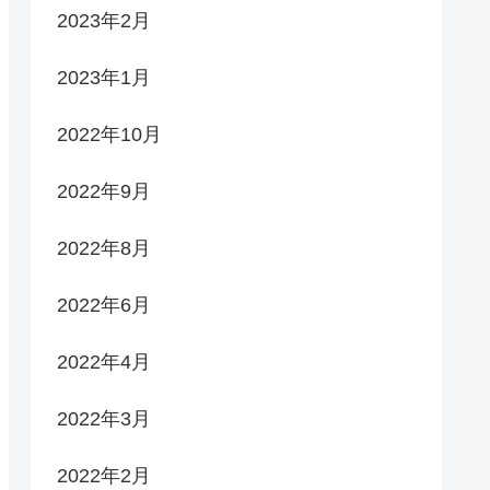
2023年2月
2023年1月
2022年10月
2022年9月
2022年8月
2022年6月
2022年4月
2022年3月
2022年2月