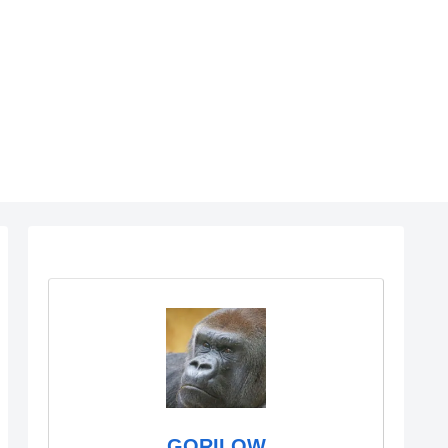
GORILOW