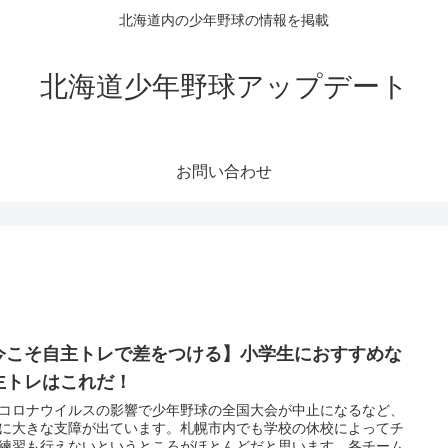
北海道内の少年野球の情報を掲載
北海道少年野球アップデート
お問い合わせ
今こそ自主トレで差をつける】小学生におすすめな
主トレはこれだ！
コロナウイルスの影響で少年野球の全国大会が中止になるなど、
に大きな支障が出ています。札幌市内でも学校の休校によってチ
練習も行えないというところがほとんどだと思います。各チーム