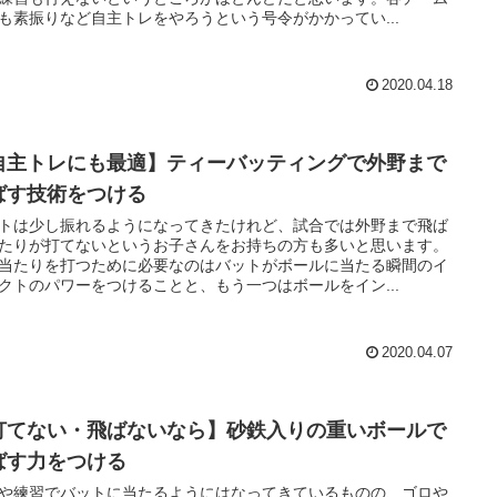
も素振りなど自主トレをやろうという号令がかかってい...
2020.04.18
自主トレにも最適】ティーバッティングで外野まで
ばす技術をつける
トは少し振れるようになってきたけれど、試合では外野まで飛ば
たりが打てないというお子さんをお持ちの方も多いと思います。
当たりを打つために必要なのはバットがボールに当たる瞬間のイ
クトのパワーをつけることと、もう一つはボールをイン...
2020.04.07
打てない・飛ばないなら】砂鉄入りの重いボールで
ばす力をつける
や練習でバットに当たるようにはなってきているものの、ゴロや