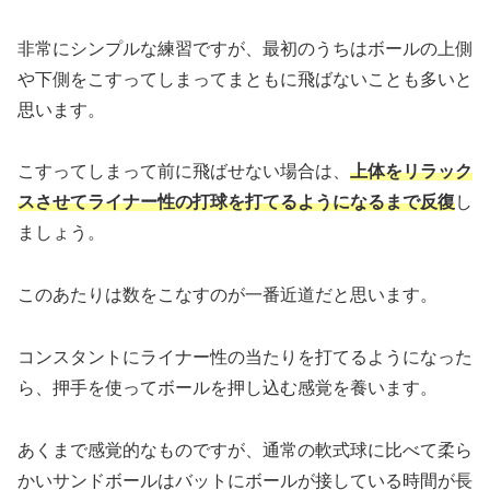
非常にシンプルな練習ですが、最初のうちはボールの上側
や下側をこすってしまってまともに飛ばないことも多いと
思います。
こすってしまって前に飛ばせない場合は、
上体をリラック
スさせてライナー性の打球を打てるようになるまで反復
し
ましょう。
このあたりは数をこなすのが一番近道だと思います。
コンスタントにライナー性の当たりを打てるようになった
ら、押手を使ってボールを押し込む感覚を養います。
あくまで感覚的なものですが、通常の軟式球に比べて柔ら
かいサンドボールはバットにボールが接している時間が長