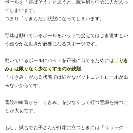
ボールを「飛ばそう」と思うと、腕や肩を中心に力が入っ
てしまいます。
つまり「りきんだ」状態になってしまいます。
野球は動いているボールをバットで捉えてはじき返すとい
う細やかな動きが必要になるスポーツです。
動いているボールにバットを正確に当てるためには
「りき
み」は限りなく少なくするのが鉄則
。
「りきみ」がある状態では細かなバットコントロールが出
来ないからです。
普段の練習から「りきみ」を少なくして打つ意識を持つこ
とが大切です。
もし、試合でお子さんが打席に立つときには「リラック