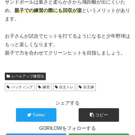
サンドボールは重さと柔らかさから飛距離が出にくいた
め、
親子での練習の際にも回収が楽
というメリットがあり
ます。
お子さんが試合でヒットを打てるようになると少年野球は
もっと楽しくなります。
親子で力を合わせてクリーンヒットを目指しましょう。
レベルアップ練習法
バッティング
練習
自主トレ
自主練
シェアする
Twitter
コピー
GORILOWをフォローする