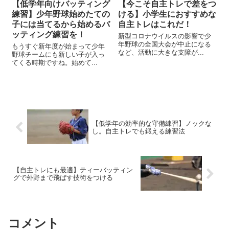
【低学年向けバッティング
【今こそ自主トレで差をつ
練習】少年野球始めたての
ける】小学生におすすめな
子には当てるから始めるバ
自主トレはこれだ！
ッティング練習を！
新型コロナウイルスの影響で少
年野球の全国大会が中止になる
もうすぐ新年度が始まって少年
など、活動に大きな支障が...
野球チームにも新しい子が入っ
てくる時期ですね。始めて...
【低学年の効率的な守備練習】ノックな
し。自主トレでも鍛える練習法
【自主トレにも最適】ティーバッティン
グで外野まで飛ばす技術をつける
コメント