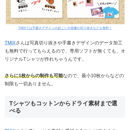
TMIXでは手書きデザインの起こしや画像の切り抜きなども無料！
TMIX
さんは写真切り抜きや手書きデザインのデータ加工
も無料で行ってもらえるので、専用ソフトが無くても、オ
リジナルTシャツが作れちゃうんです。
さらに1枚からの制作も可能
なので、最小10枚からなどの
制限も一切ありません。
Tシャツもコットンからドライ素材まで選
べる