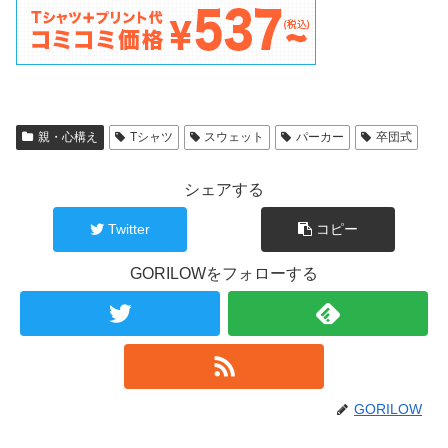
親・心構え
Tシャツ
スウェット
パーカー
卒団式
シェアする
Twitter
コピー
GORILOWをフォローする
GORILOW